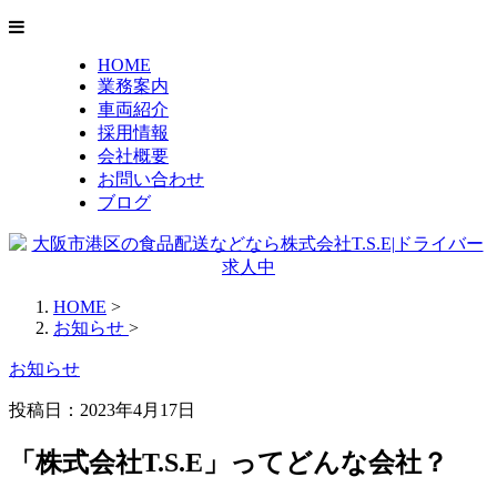
HOME
業務案内
車両紹介
採用情報
会社概要
お問い合わせ
ブログ
HOME
>
お知らせ
>
お知らせ
投稿日：
2023年4月17日
「株式会社T.S.E」ってどんな会社？