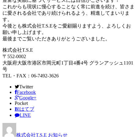
豊富な実績に基づくサービスには自信がございます！
これからも現状に慢心することなく常に前進を続け、皆さま
に愛される会社であり続けられるよう、精進してまいりま
す。
今後とも株式会社T.S.Eをご愛顧賜りますよう、よろしくお
願い申し上げます。
最後までご覧いただきありがとうございました。
株式会社T.S.E
〒552-0002
大阪府大阪市港区市岡元町1丁目4番4号 グランアッシュ1101
号
TEL・FAX：06-7492-3626
Twitter
Facebook
Google+
Pocket
B!
はてブ
LINE
株式会社T.S.E
お知らせ