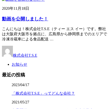
2020年11月18日
動画を公開しました！
こんにちは！株式会社T.S.E（ティー エス イー）です。弊社
は大阪府大阪市を拠点に、広島県から静岡県までのエリアで
冷凍冷蔵車による食品配送 …
株式会社T.S.E
お知らせ
最近の投稿
2023/04/17
「株式会社T.S.E」ってどんな会社？
2021/05/27