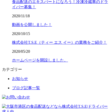
食品配送のエキスパートになろう！冷凍冷蔵車のドラ
イバー募集！
2020/11/18
動画を公開しました！
2020/10/15
株式会社T.S.E（ティー エス イー）の業務をご紹介！
2020/05/20
ホームページを開設しました。
カテゴリー
お知らせ
ブログ記事一覧